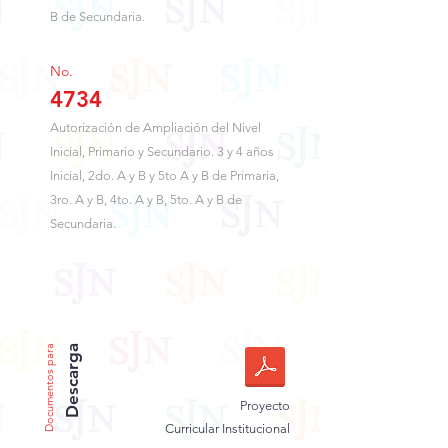
B de Secundaria.
No.
4734
Autorización de Ampliación del Nivel
Inicial, Primario y Secundario. 3 y 4 años
Inicial, 2do. A y B y 5to A y B de Primaria,
3ro. A y B, 4to. A y B, 5to. A y B de
Secundaria.
Documentos para
Descarga
Proyecto
Curricular Institucional